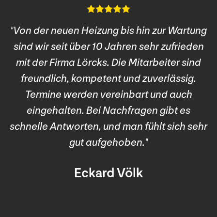
"Von der neuen Heizung bis hin zur Wartung
sind wir seit über 10 Jahren sehr zufrieden
mit der Firma Lörcks. Die Mitarbeiter sind
s
freundlich, kompetent und zuverlässig.
Termine werden vereinbart und auch
eingehalten. Bei Nachfragen gibt es
schnelle Antworten, und man fühlt sich sehr
gut aufgehoben."
Eckard Völk