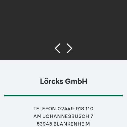
Lörcks GmbH
TELEFON 02449-918 110
AM JOHANNESBUSCH 7
53945 BLANKENHEIM